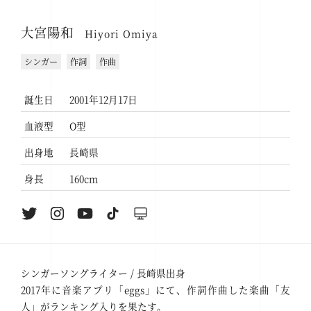
大宮陽和
Hiyori Omiya
シンガー
作詞
作曲
誕生日
2001年12月17日
血液型
O型
出身地
長崎県
身長
160cm
シンガーソングライター / 長崎県出身
2017年に音楽アプリ「eggs」にて、作詞作曲した楽曲「友
人」がランキング入りを果たす。