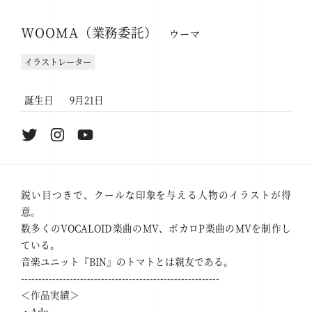
WOOMA（業務委託）
ウーマ
イラストレーター
誕生日
9月21日
鋭い目つきで、クールな印象を与える人物のイラストが得
意。
数多くのVOCALOID楽曲のMV、ボカロP楽曲のMVを制作し
ている。
音楽ユニット『BIN』のトマトとは親友である。
---------------------------------------------------------
＜作品実績＞
・Ado