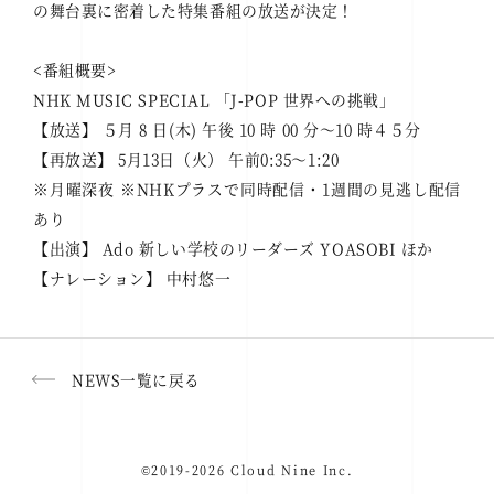
の舞台裏に密着した特集番組の放送が決定！
<番組概要>
NHK MUSIC SPECIAL 「J-POP 世界への挑戦」
【放送】 ５月 8 日(木) 午後 10 時 00 分～10 時４５分
【再放送】 5月13日（火） 午前0:35～1:20
※月曜深夜 ※NHKプラスで同時配信・1週間の見逃し配信
あり
【出演】 Ado 新しい学校のリーダーズ YOASOBI ほか
【ナレーション】 中村悠一
NEWS一覧に戻る
©2019-2026 Cloud Nine Inc.