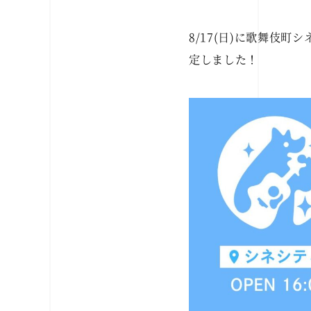
8/17(日)に歌舞伎町シネ
定しました！