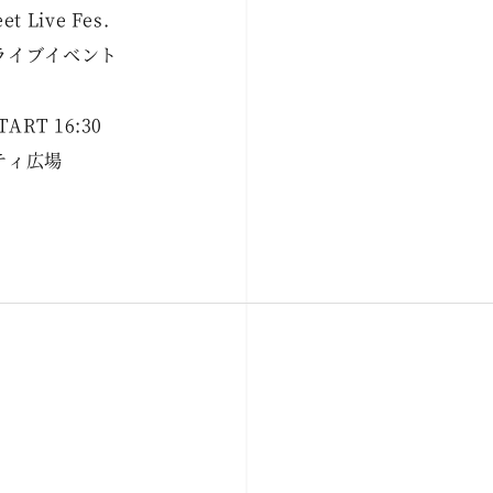
t Live Fes.
ライブイベント
TART 16:30
ティ広場