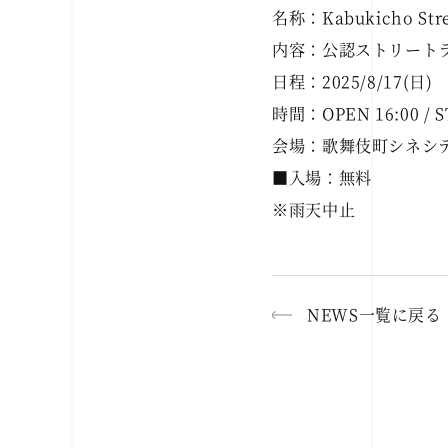
名称：Kabukicho Stree
内容：公認ストリート
日程：2025/8/17(日)
時間：OPEN 16:00 / S
会場：歌舞伎町シネシ
■入場：無料
※雨天中止
NEWS一覧に戻る