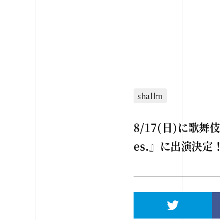
shallm
8/17(日)に歌舞伎
es.』に出演決定