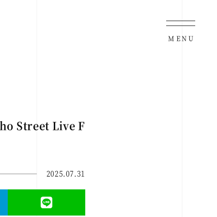
MENU
reet Live F
2025.07.31