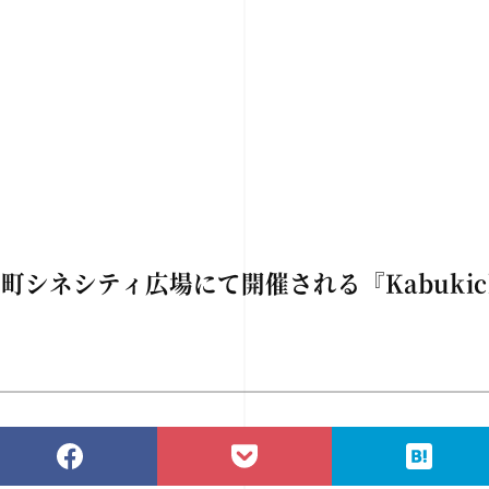
町シネシティ広場にて開催される『Kabukicho St
！