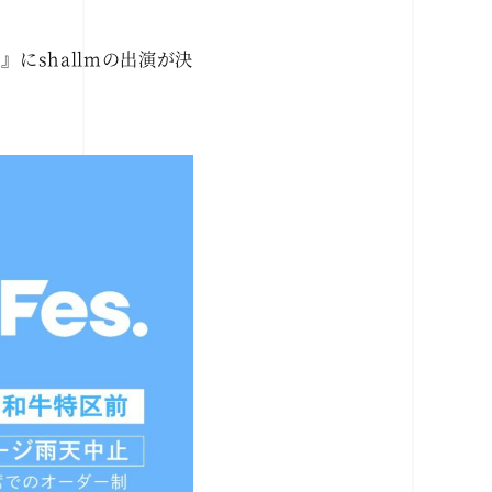
s.』にshallmの出演が決