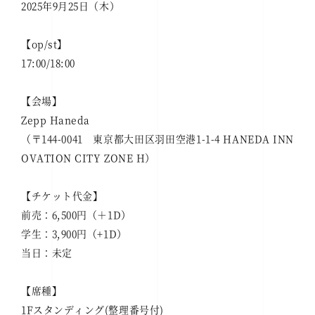
2025年9月25日（木）
【op/st】
17:00/18:00
【会場】
Zepp Haneda
（〒144-0041 東京都大田区羽田空港1-1-4 HANEDA INN
OVATION CITY ZONE H）
【チケット代金】
前売：6,500円（＋1D）
学生：3,900円（+1D）
当日：未定
【席種】
1Fスタンディング(整理番号付)