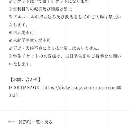
※チケットは全て電子チケットになります。
※営利目的の転売及び譲渡は禁止
※アルコールの持ち込み及び飲酒をしてのご入場は禁止い
たします。
※再入場不可
※未就学児童入場不可
※天災・天候不良による払い戻しはありません。
※学生チケットのお客様は、当日学生証のご持参をお願い
いたします。
【お問い合わせ】
DISK GARAGE：
https://diskgarage.com/inquiry/no00
0133
NEWS一覧に戻る