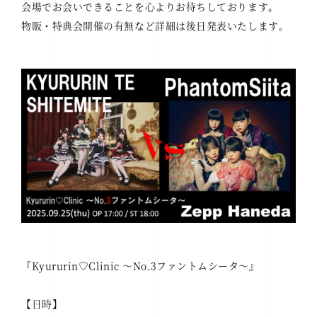
会場でお会いできることを心よりお待ちしております。
物販・特典会開催の有無など詳細は後日発表いたします。
『Kyururin♡Clinic ～No.3ファントムシータ～』
【日時】