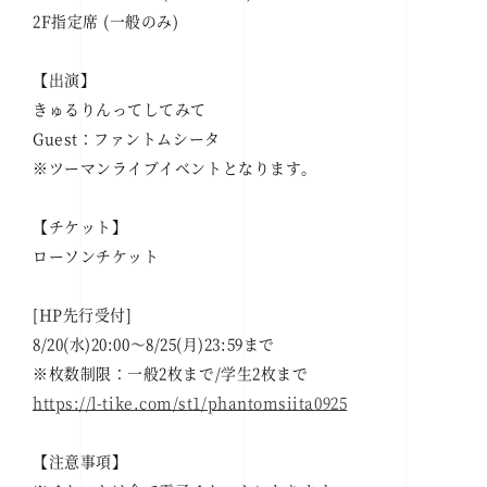
2F指定席 (一般のみ)
【出演】
きゅるりんってしてみて
Guest：ファントムシータ
※ツーマンライブイベントとなります。
【チケット】
ローソンチケット
[HP先行受付]
8/20(水)20:00～8/25(月)23:59まで
※枚数制限：一般2枚まで/学生2枚まで
https://l-tike.com/st1/phantomsiita0925
【注意事項】