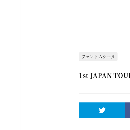
ファントムシータ
1st JAPAN