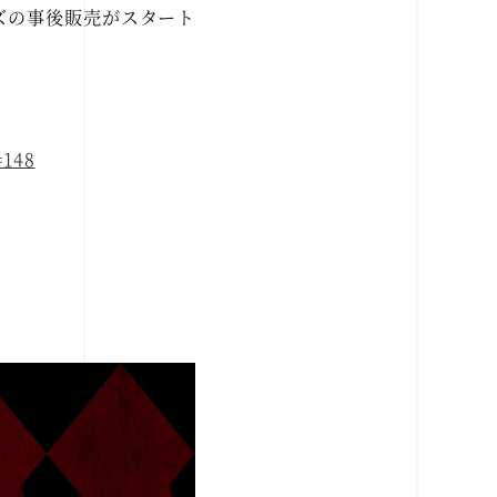
ッズの事後販売がスタート
=148