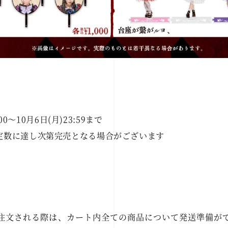
:00～10月6日(月)23:59まで
定数に達し次第完売となる場合がございます
注文される際は、カート内全ての商品について発送準備が