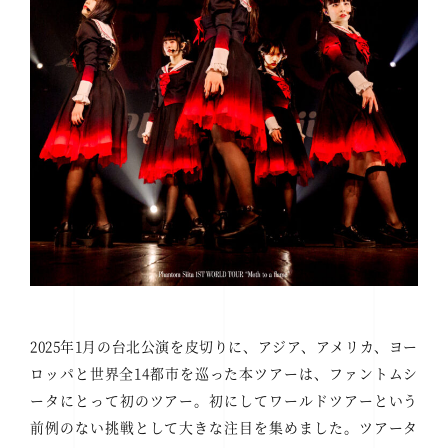
2025年1月の台北公演を皮切りに、アジア、アメリカ、ヨー
ロッパと世界全14都市を巡った本ツアーは、ファントムシ
ータにとって初のツアー。初にしてワールドツアーという
前例のない挑戦として大きな注目を集めました。ツアータ