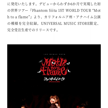
に発売いたします。デビューからわずか6か月で実現した初
の世界ツアー『Phantom Siita 1ST WORLD TOUR “Mot
h to a flame”』より、カリフォルニア州・アナハイム公演
の模様を完全収録。UNIVERSAL MUSIC STORE限定、
完全受注生産でのリリースです。