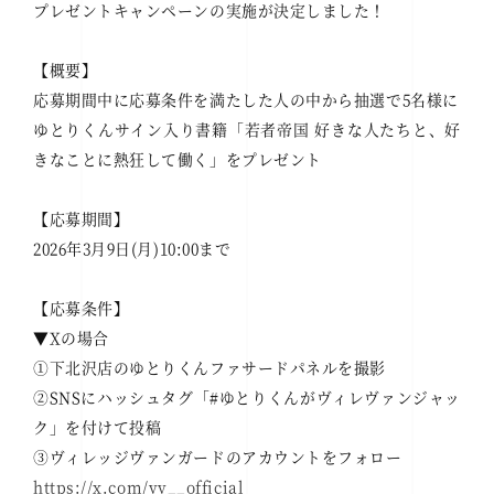
プレゼントキャンペーンの実施が決定しました！
【概要】
応募期間中に応募条件を満たした人の中から抽選で5名様に
ゆとりくんサイン入り書籍「若者帝国 好きな人たちと、好
きなことに熱狂して働く」をプレゼント
【応募期間】
2026年3月9日(月)10:00まで
【応募条件】
▼Xの場合
①下北沢店のゆとりくんファサードパネルを撮影
②SNSにハッシュタグ「#ゆとりくんがヴィレヴァンジャッ
ク」を付けて投稿
③ヴィレッジヴァンガードのアカウントをフォロー
https://x.com/vv__official