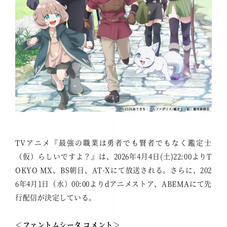
TVアニメ『最強の職業は勇者でも賢者でもなく鑑定士
（仮）らしいですよ？』は、2026年4月4日(土)22:00よりT
OKYO MX、BS朝日、AT-Xにて放送される。さらに、202
6年4月1日（水）00:00よりdアニメストア、ABEMAにて先
行配信が決定している。
＜ファントムシータ コメント＞