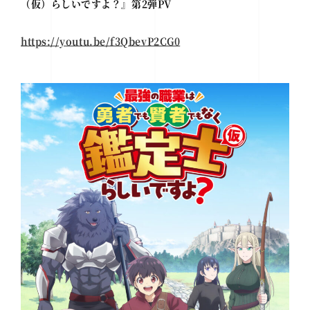
（仮）らしいですよ？』第2弾PV
https://youtu.be/f3QbevP2CG0