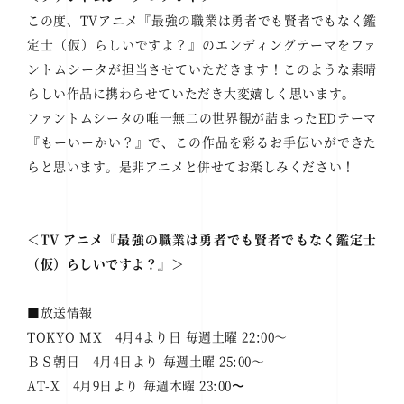
この度、TVアニメ『最強の職業は勇者でも賢者でもなく鑑
定士（仮）らしいですよ？』のエンディングテーマをファ
ントムシータが担当させていただきます！このような素晴
らしい作品に携わらせていただき大変嬉しく思います。
ファントムシータの唯一無二の世界観が詰まったEDテーマ
『もーいーかい？』で、この作品を彩るお手伝いができた
らと思います。是非アニメと併せてお楽しみください！
＜TV アニメ『最強の職業は勇者でも賢者でもなく鑑定士
（仮）らしいですよ？』＞
■放送情報
TOKYO MX 4月4より日 毎週土曜 22:00～
ＢＳ朝日 4月4日より 毎週土曜 25:00～
AT-X 4月9日より 毎週木曜 23:00〜