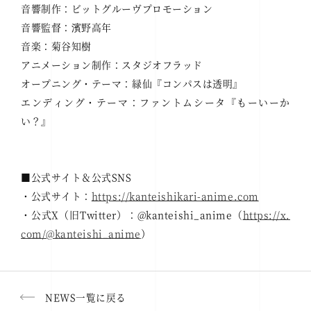
音響制作：ビットグルーヴプロモーション
音響監督：濱野高年
音楽：菊谷知樹
アニメーション制作：スタジオフラッド
オープニング・テーマ：緑仙『コンパスは透明』
エンディング・テーマ：ファントムシータ『もーいーか
い？』
■公式サイト＆公式SNS
・公式サイト：
https://kanteishikari-anime.com
・公式X（旧Twitter）：@kanteishi_anime（
https://x.
com/@kanteishi_anime
）
NEWS一覧に戻る