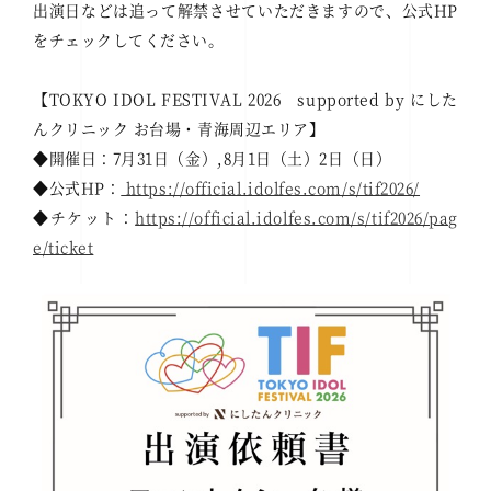
出演日などは追って解禁させていただきますので、公式HP
をチェックしてください。
【TOKYO IDOL FESTIVAL 2026 supported by にした
んクリニック お台場・青海周辺エリア】
◆開催日：7月31日（金）,8月1日（土）2日（日）
◆公式HP：
https://official.idolfes.com/s/tif2026/
◆チケット：
https://official.idolfes.com/s/tif2026/pag
e/ticket