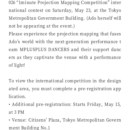
026 “1minute Projection Mapping Competition” inter
national contest on Saturday, May 23, at the Tokyo
Metropolitan Government Building. (Ado herself will
not be appearing at the event.)
Please experience the projection mapping that fuses
Ado’s world with the next-generation performance t
eam MPLUSPLUS DANCERS and their support danc
ers as they captivate the venue with a performance
of light!
To view the international competition in the design
ated area, you must complete a pre-registration app
lication.
• Additional pre-registration: Starts Friday, May 15,
at 3 PM
• Venue: Citizens’ Plaza, Tokyo Metropolitan Govern
ment Building No.1