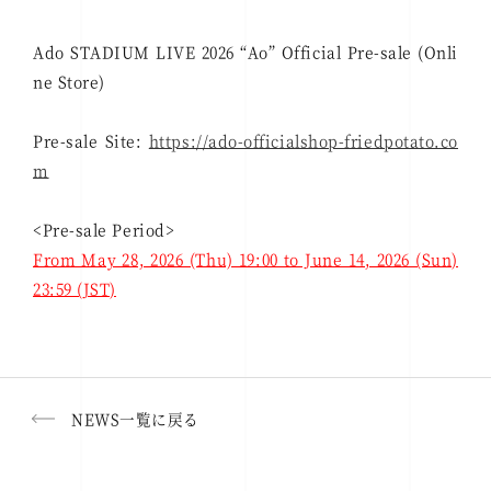
Ado STADIUM LIVE 2026 “Ao” Official Pre-sale (Onli
ne Store)
Pre-sale Site:
https://ado-officialshop-friedpotato.co
m
<Pre-sale Period>
From May 28, 2026 (Thu) 19:00 to June 14, 2026 (Sun)
23:59 (JST)
NEWS一覧に戻る