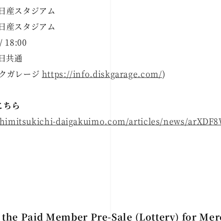
川・日産スタジアム
川・日産スタジアム
/ 18:00
各日共通
スクガレージ
https://info.diskgarage.com/
)
こちら
kihimitsukichi-daigakuimo.com/articles/news/arXD
 the Paid Member Pre-Sale (Lottery) for M