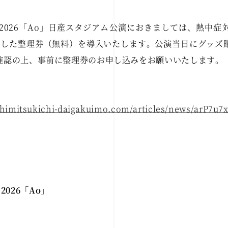
LIVE 2026「Ao」日産スタジアム公演におきましては、熱
利用した整理券（無料）を導入いたします。公演当日にグッズ
確認の上、事前に整理券のお申し込みをお願いいたします。
kihimitsukichi-daigakuimo.com/articles/news/arP7
 2026「Ao」