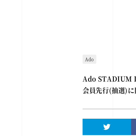
Ado
Ado STADIU
会員先行(抽選)