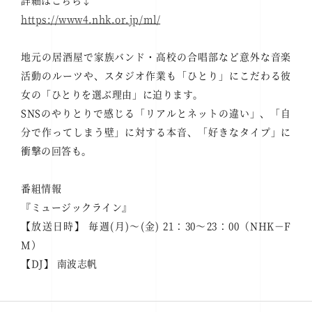
詳細はこちら↓
https://www4.nhk.or.jp/ml/
地元の居酒屋で家族バンド・高校の合唱部など意外な音楽
活動のルーツや、スタジオ作業も「ひとり」にこだわる彼
女の「ひとりを選ぶ理由」に迫ります。
SNSのやりとりで感じる「リアルとネットの違い」、「自
分で作ってしまう壁」に対する本音、「好きなタイプ」に
衝撃の回答も。
番組情報
『ミュージックライン』
【放送日時】 毎週(月)～(金) 21：30～23：00（NHK－F
M）
【DJ】 南波志帆