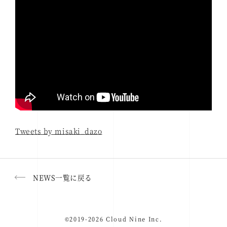
Tweets by misaki_dazo
NEWS一覧に戻る
©2019-2026 Cloud Nine Inc.