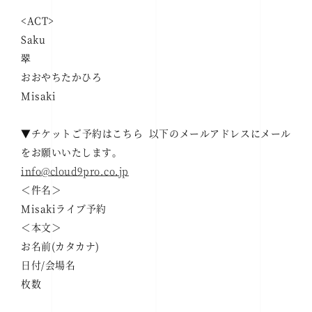
<ACT>
Saku
翠
おおやちたかひろ
Misaki
▼チケットご予約はこちら 以下のメールアドレスにメール
をお願いいたします。
info@cloud9pro.co.jp
＜件名＞
Misakiライブ予約
＜本文＞
お名前(カタカナ)
日付/会場名
枚数