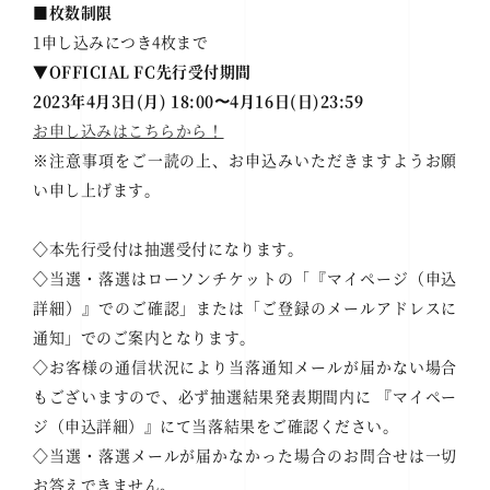
■枚数制限
1申し込みにつき4枚まで
▼OFFICIAL FC先行受付期間
2023年4月3日(月) 18:00〜4月16日(日)23:59
お申し込みはこちらから！
※注意事項をご一読の上、お申込みいただきますようお願
い申し上げます。
◇本先行受付は抽選受付になります。
◇当選・落選はローソンチケットの「『マイページ（申込
詳細）』でのご確認」または「ご登録のメールアドレスに
通知」でのご案内となります。
◇お客様の通信状況により当落通知メールが届かない場合
もございますので、必ず抽選結果発表期間内に 『マイペー
ジ（申込詳細）』にて当落結果をご確認ください。
◇当選・落選メールが届かなかった場合のお問合せは一切
お答えできません。