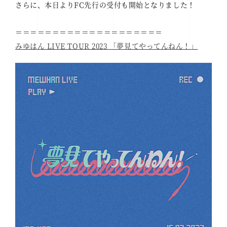
さらに、本日よりFC先行の受付も開始となりました！
＝＝＝＝＝＝＝＝＝＝＝＝＝＝＝＝＝＝＝＝
みゆはん LIVE TOUR 2023 「夢見てやってんねん！」