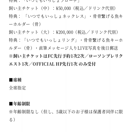
特典：「いつでもいっしょブローチ」
飼い主チケット（中）：¥50,000（税込／ドリンク代別）
特典： 「いつでもいっしょネックレス」・骨骨繋げる魚キ
ーホルダー（骨）
飼い主チケット（大）：¥200,000（税込／ドリンク代別）
特典：「いつでもいっしょリング」・骨骨繋げる魚キーホ
ルダー（骨）・直筆メッセージ入りLIVE写真を後日郵送
※飼い主チケットはFC先行予約1次2次／ローソンプレリク
エスト1次／OFFICIAL HP先行1次 のみ受付
■席種
全席指定
■年齢制限
※年齢制限なし（但し、5歳以下のお子様は保護者同伴に限
る）