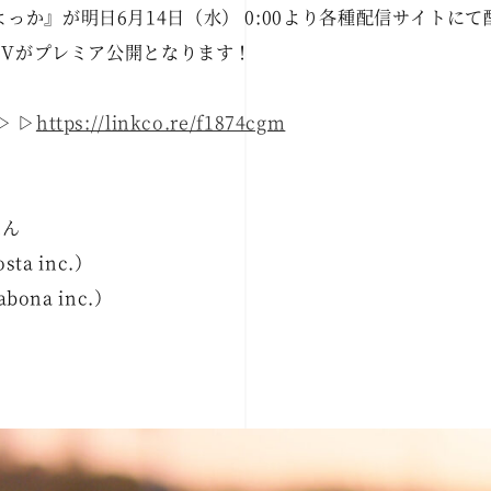
っか』が明日6月14日（水） 0:00より各種配信サイトに
にMVがプレミア公開となります！
▷ ▷
https://linkco.re/f1874cgm
はん
sta inc.）
bona inc.）