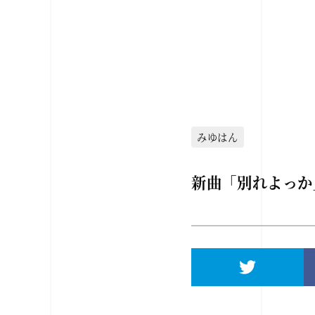
みゆはん
新曲「別れよっか