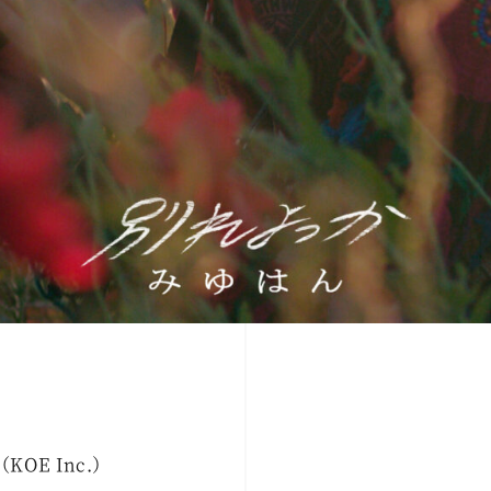
（KOE Inc.）