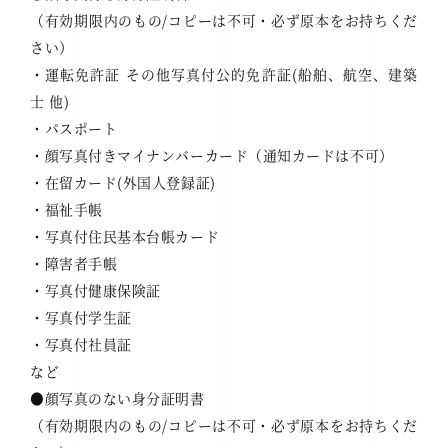
（有効期限内のもの/コピーは不可・必ず原本をお持ちくだ
さい）
・運転免許証 その他写真付公的免許証(船舶、航空、建築
士 他)
・パスポート
・顔写真付きマイナンバーカード（通知カードは不可）
・在留カード(外国人登録証)
・福祉手帳
・写真付住民基本台帳カード
・障害者手帳
・写真付健康保険証
・写真付学生証
・写真付社員証
など
●顔写真のない身分証明書
（有効期限内のもの/コピーは不可・必ず原本をお持ちくだ