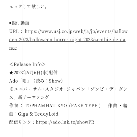
ェックして欲しい。
◾️振付動画
URL：
https://www.usj.co.jp/web/ja/jp/events/hallow
een-2023/halloween-horror-night-2023/zombie-de-da
nce
＜Release Info＞
★2023年9月6日(水)配信
Ado「唱」（読み：Show）
※ユニバーサル･スタジオ･ジャパン「ゾンビ・デ・ダン
ス」新テーマソング
作詞：TOPHAMHAT-KYO (FAKE TYPE.) 作曲・編
曲：Giga & TeddyLoid
配信リンク：
https://ado.lnk.to/showPR