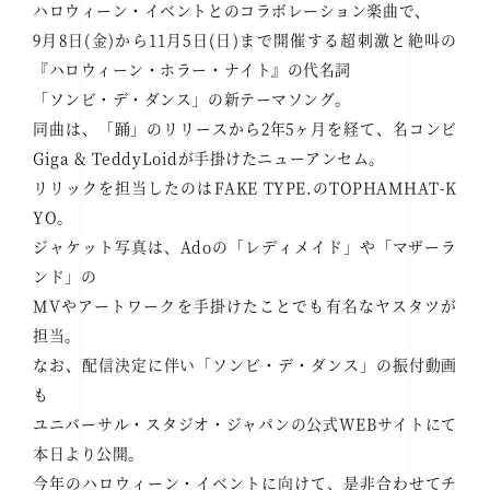
ハロウィーン・イベントとのコラボレーション楽曲で、
9月8日(金)から11月5日(日)まで開催する超刺激と絶叫の
『ハロウィーン・ホラー・ナイト』の代名詞
「ソンビ・デ・ダンス」の新テーマソング。
同曲は、「踊」のリリースから2年5ヶ月を経て、名コンビ
Giga & TeddyLoidが手掛けたニューアンセム。
リリックを担当したのはFAKE TYPE.のTOPHAMHAT-K
YO。
ジャケット写真は、Adoの「レディメイド」や「マザーラ
ンド」の
MVやアートワークを手掛けたことでも有名なヤスタツが
担当。
なお、配信決定に伴い「ソンビ・デ・ダンス」の振付動画
も
ユニバーサル・スタジオ・ジャパンの公式WEBサイトにて
本日より公開。
今年のハロウィーン・イベントに向けて、是非合わせてチ