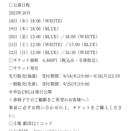
○公演日程
2023年10月
18日（水）18:00（WHITE）
19日（木）18:00（BLUE）
20日（金）13:00（BLUE）／18:00（WHITE）
21日（土）12:00（WHITE）／17:00（BLUE）
22日（日）12:00（BLUE）／16:30（WHITE）
○チケット価格 6,800円（税込み・全席指定）
○チケット発売
先行販売(抽選) 受付期間：9/14(木)19:00～9/18(月)23:59
一般販売(先着) 受付期間：9/25(月)19:00
※申込URLは後日公開
＜車椅子でのご観劇をご希望のお客様へ＞
事前に必ずお問い合わせの上、チケットをご購入くださ
い。
○主催 劇団12ミニッツ
○公式HP
https://12minutes.jp/