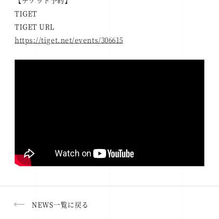
【チケット予約】
TIGET
TIGET URL
https://tiget.net/events/306615
NEWS一覧に戻る