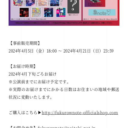
【事前販売期間】
2024年4月5日（金）18:00 ～ 2024年4月21日（日）23:59
【お届け時期】
2024年4月下旬ごろお届け
※公演前までにお届け予定です。
※実際のお届けまでにかかる日数はお住まいの地域や郵送
状況に変動いたします。
ご購入はこちら▶︎
http://fukurownote-officialshop.com
【お問合せ先】
fukurownote@saiteki-net.jp