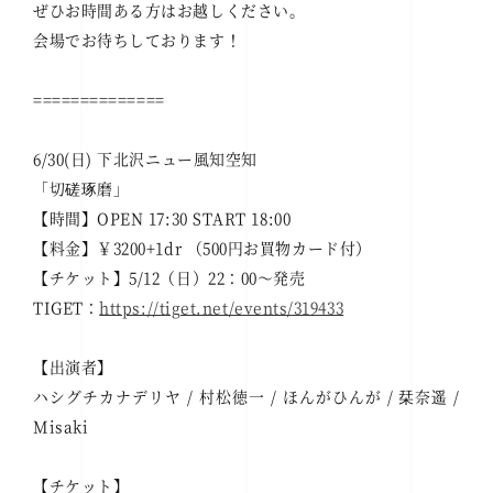
ぜひお時間ある方はお越しください。
会場でお待ちしております！
==============
6/30(日) 下北沢ニュー風知空知
「切磋琢磨」
【時間】OPEN 17:30 START 18:00
【料金】￥3200+1dr （500円お買物カード付）
【チケット】5/12（日）22：00～発売
TIGET：
https://tiget.net/events/319433
【出演者】
ハシグチカナデリヤ / 村松徳一 / ほんがひんが / 栞奈遥 /
Misaki
【チケット】