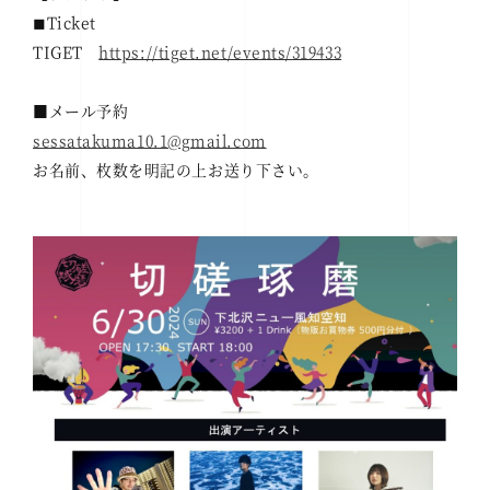
◼︎Ticket
TIGET
https://tiget.net/events/319433
■メール予約
sessatakuma10.1@gmail.com
お名前、枚数を明記の上お送り下さい。