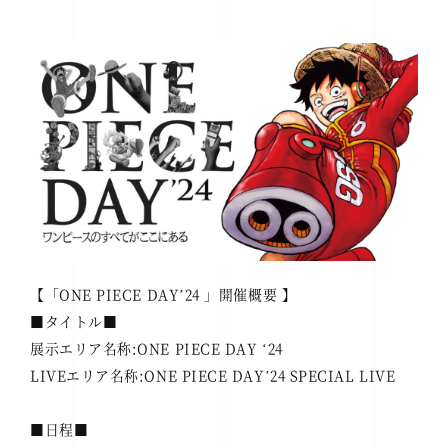
【「ONE PIECE DAYʼ24 」開催概要 】
■タイトル■
展示エリア名称:ONE PIECE DAY ʻ24
LIVEエリア名称:ONE PIECE DAYʼ24 SPECIAL LIVE
■日程■