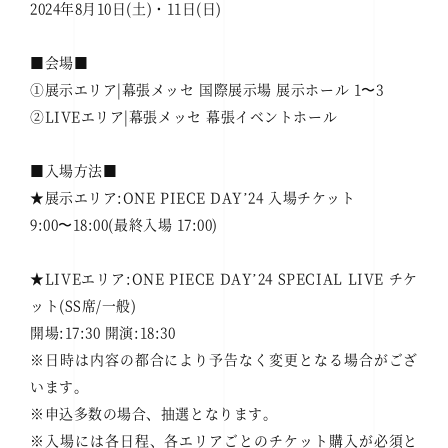
2024年8月10日(土)・11日(日)
■会場■
①展示エリア|幕張メッセ 国際展示場 展示ホール 1〜3
②LIVEエリア|幕張メッセ 幕張イベントホール
■入場方法■
★展示エリア:ONE PIECE DAYʼ24 入場チケット
9:00〜18:00(最終入場 17:00)
★LIVEエリア:ONE PIECE DAYʼ24 SPECIAL LIVE チケ
ット(SS席/一般)
開場:17:30 開演:18:30
※日時は内容の都合により予告なく変更となる場合がござ
います。
※申込多数の場合、抽選となります。
※入場には各日程、各エリアごとのチケット購入が必須と