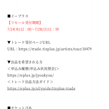
■イープラス
【リセール受付期間】
7/24(水)12：00～7/28(日)11：59
▼トレード受付ページURL
URL：https://trade.tixplus.jp/artists/tour/10479
▼出品を希望される方
＜申込み履歴(申込み状況照会)＞
https://eplus.jp/jyoukyou/
＜トレード出品方法ガイド＞
https://eplus.jp/sf/guide/tixplus-trade
■チケットぴあ