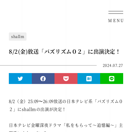
MENU
shallm
8/2(金)放送「バズリズム０２」に出演決定！
2024.07.27
8/2（金）25:09〜26:09放送の日本テレビ系「バズリズム０
２」にshallmの出演が決定！
日本テレビ金曜深夜ドラマ「私をもらって～追憶編～」主