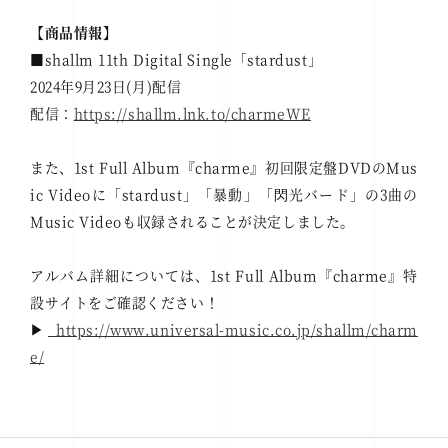
【商品情報】
■shallm 11th Digital Single「stardust」
2024年9月23日(月)配信
配信：
https://shallm.lnk.to/charmeWE
また、1st Full Album『charme』初回限定盤DVDのMus
ic Videoに「stardust」「暴動」「閃光バード」の3曲の
Music Videoも収録されることが決定しました。
アルバム詳細については、1st Full Album『charme』特
設サイトをご確認ください！
▶︎
https://www.universal-music.co.jp/shallm/charm
e/