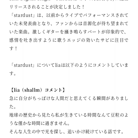
リリースされることが決定しました！
「stardust」は、以前からライブでパフォーマンスされて
いた未発表曲となり、ファンからは音源化が待ち望まれて
いた楽曲。激しくギターを掻き鳴らすパートが印象的で、
感情を吐き出すように歌うエッジの効いたサビに注目で
す！
「stardust」についてliaは以下のようにコメントしていま
す。
【lia（shallm）コメント】
急に自分がちっぽけな人間だと思えてくる瞬間がありまし
た。
地球の歴史から見たら私が生きている時間なんて豆粒のよ
うな僅かな時間に過ぎません。
そんな人生の中で光を探し、追いかけ続けている話です。