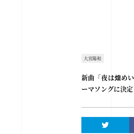
大宮陽和
新曲「夜は煌めい
ーマソングに決定