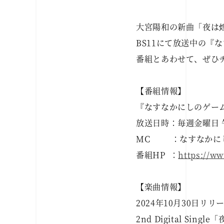
大宮陽和の新曲「夜は
BS11にて放送中の『
番組とあわせて、ぜひ
【番組情報】
『なすなかにしのゲー
放送日時：毎週金曜日 午
MC ：なすなかにし
番組HP ：
https://w
【楽曲情報】
2024年10月30日リリ
2nd Digital Sing