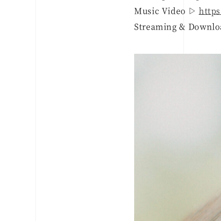
Music Video ▷
http
Streaming & Downl