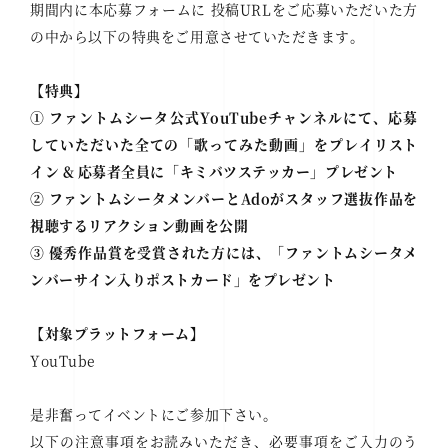
期間内に本応募フォームに 投稿URLをご応募いただいた方
の中から以下の特典をご用意させていただきます。
【特典】
① ファントムシータ公式YouTubeチャンネルにて、応募
していただいた全ての「歌ってみた動画」をプレイリスト
イン & 応募者全員に「キミバツステッカー」プレゼント
② ファントムシータメンバーとAdoがスタッフ選抜作品を
視聴するリアクション動画を公開
③ 優秀作品賞を受賞された方には、「ファントムシータメ
ンバーサイン入りポストカード」をプレゼント
【対象プラットフォーム】
YouTube
是非奮ってイベントにご参加下さい。
以下の注意事項をお読みいただき、必要事項をご入力のう