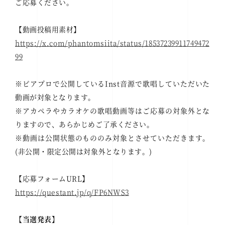
ご応募ください。
【動画投稿用素材】
https://x.com/phantomsiita/status/18537239911749472
99
※ピアプロで公開しているInst音源で歌唱していただいた
動画が対象となります。
※アカペラやカラオケの歌唱動画等はご応募の対象外とな
りますので、あらかじめご了承ください。
※動画は公開状態のもののみ対象とさせていただきます。
(非公開・限定公開は対象外となります。)
【応募フォームURL】
https://questant.jp/q/FP6NWS3
【当選発表】