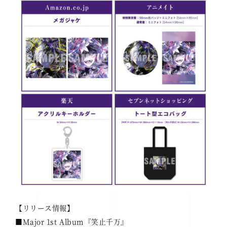
【リリース情報】
■Major 1st Album『笑止千万』