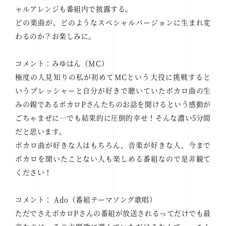
ャルアレンジも番組内で披露する。
どの楽曲が、どのようなスペシャルバージョンに生まれ変
わるのか？お楽しみに。
コメント：みゆはん（MC）
極度の人見知りの私が初めてMCという大役に挑戦すると
いうプレッシャーと自分が好きで聴いていたボカロ曲の生
みの親であるボカロPさんたちのお話を聞けるという感動が
ごちゃまぜに…でも結果的に圧倒的幸せ！そんな濃い5分間
だと思います。
ボカロ曲が好きな人はもちろん、音楽が好きな人、今まで
ボカロを聞いたことない人も楽しめる番組なので是非観て
ください！
コメント： Ado（番組テーマソング歌唱）
ただでさえボカロPさんの番組が放送されるってだけでも最