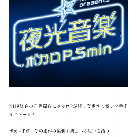
NHK総合の日曜深夜にボカロPが続々登場する激レア番組
がスタート！
ボカロPが、その創作の裏側や楽曲への思いを語り…