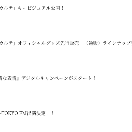
ノカルテ」キービジュアル公開！
ノカルテ」オフィシャルグッズ先行販売 （通販）ラインナップ
情な表情』デジタルキャンペーンがスタート！
-TOKYO FM出演決定！！